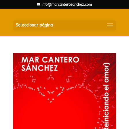
info@marcanterosanchez.com
Seleccionar página