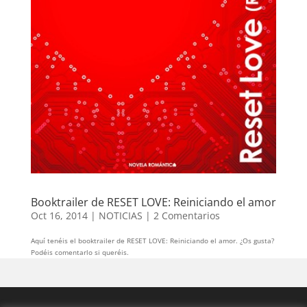
Booktrailer de RESET LOVE: Reiniciando el amor
Oct 16, 2014
|
NOTICIAS
|
2 Comentarios
Aquí tenéis el booktrailer de RESET LOVE: Reiniciando el amor. ¿Os gusta?
Podéis comentarlo si queréis.