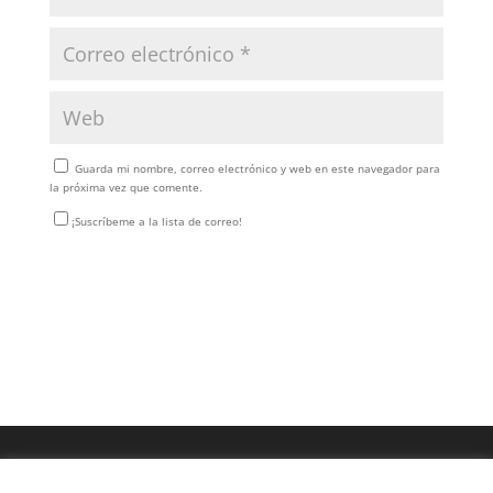
Guarda mi nombre, correo electrónico y web en este navegador para
la próxima vez que comente.
¡Suscríbeme a la lista de correo!