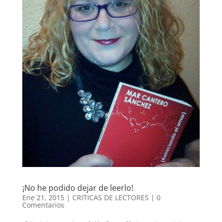
¡No he podido dejar de leerlo!
Ene 21, 2015
|
CRITICAS DE LECTORES
|
0
Comentarios