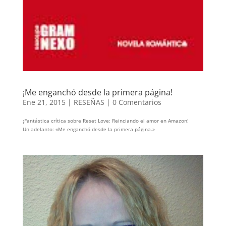
¡Me enganchó desde la primera página!
Ene 21, 2015
|
RESEÑAS
|
0 Comentarios
¡Fantástica crítica sobre Reset Love: Reinciando el amor en Amazon!
Un adelanto: «Me enganchó desde la primera página.»