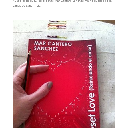
«Debo decir que… quiero más Mar Cantero Sánchez me he quedado con
ganas de saber más.