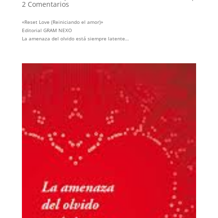
2 Comentarios
«Reset Love (Reiniciando el amor)»
Editorial GRAM NEXO
La amenaza del olvido está siempre latente…