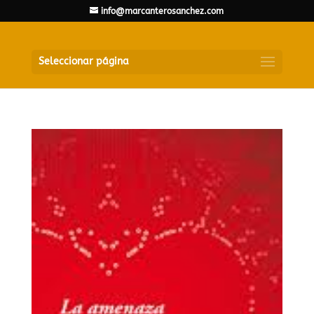
info@marcanterosanchez.com
Seleccionar página