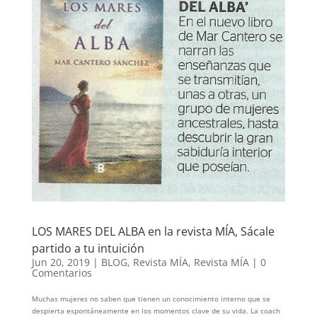
LOS MARES DEL ALBA en la revista MÍA, Sácale
partido a tu intuición
Jun 20, 2019
|
BLOG
,
Revista MÍA
,
Revista MÍA
|
0
Comentarios
Muchas mujeres no saben que tienen un conocimiento interno que se
despierta espontáneamente en los momentos clave de su vida. La coach