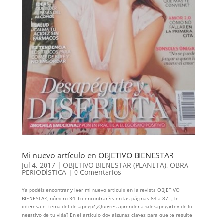
Mi nuevo artículo en OBJETIVO BIENESTAR
Jul 4, 2017
|
OBJETIVO BIENESTAR (PLANETA)
,
OBRA
PERIODÍSTICA
|
0 Comentarios
Ya podéis encontrar y leer mi nuevo artículo en la revista OBJETIVO
BIENESTAR, número 34. Lo encontraréis en las páginas 84 a 87. ¿Te
interesa el tema del desapego? ¿Quieres aprender a «desapegarte» de lo
negativo de tu vida? En el artículo doy algunas claves para que te resulte