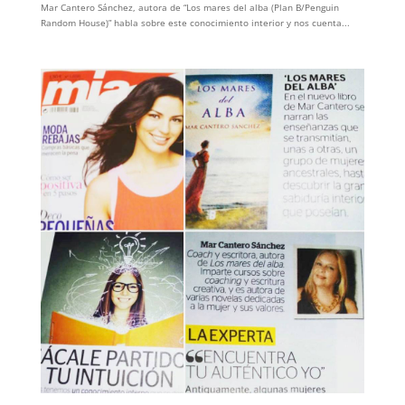
Mar Cantero Sánchez, autora de “Los mares del alba (Plan B/Penguin
Random House)” habla sobre este conocimiento interior y nos cuenta...