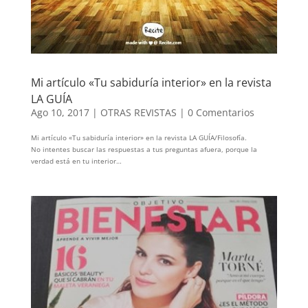
Mi artículo «Tu sabiduría interior» en la revista
LA GUÍA
Ago 10, 2017
|
OTRAS REVISTAS
|
0 Comentarios
Mi artículo «Tu sabiduría interior» en la revista LA GUÍA/Filosofía.
No intentes buscar las respuestas a tus preguntas afuera, porque la
verdad está en tu interior…