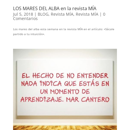
LOS MARES DEL ALBA en la revista MÍA
Jul 5, 2018
|
BLOG
,
Revista MÍA
,
Revista MÍA
|
0
Comentarios
Los mares del alba esta semana en la revista MÍA en el artículo: «Sácale
partido a tu intuición».