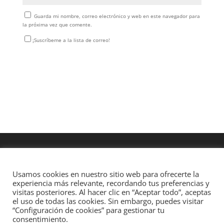
Guarda mi nombre, correo electrónico y web en este navegador para
la próxima vez que comente.
¡Suscríbeme a la lista de correo!
Usamos cookies en nuestro sitio web para ofrecerte la
experiencia más relevante, recordando tus preferencias y
visitas posteriores. Al hacer clic en “Aceptar todo”, aceptas
el uso de todas las cookies. Sin embargo, puedes visitar
“Configuración de cookies” para gestionar tu
consentimiento.