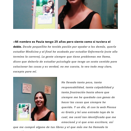
«
Mi nombre es Paula tengo 25 años pero siento como si tuviera el
doble.
Desde pequeñita he tenido pasión por ayudar a los demás, quería
estudiar Medicina y al final he acabado por estudiar Enfermería (este año
termino la carrera). La gente siempre que tiene problemas me llama,
dicen que debería de estudiar psicología que tengo un sexto sentido para
solucionar las cosas y es verdad, no me cuesta, lo veo todo muy claro,
excepto para mí.
He llevado tanto peso, tanta
responsabilidad, tanta culpabilidad y
tanta frustración hasta ahora que
siempre me he quedado con ganas de
hacer las cosas que siempre he
querido. Y un día, di con la web Piensa
es Gratis y leí una entrada tuya de la
cual, me sentí tan identificada que me
emocioné y vi que eras escritora, así
que me compré alguno de tus libros y el que más me ha llamado la