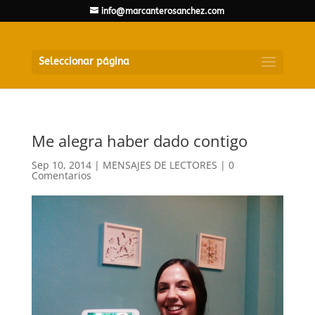
info@marcanterosanchez.com
Seleccionar página
Me alegra haber dado contigo
Sep 10, 2014
|
MENSAJES DE LECTORES
|
0
Comentarios