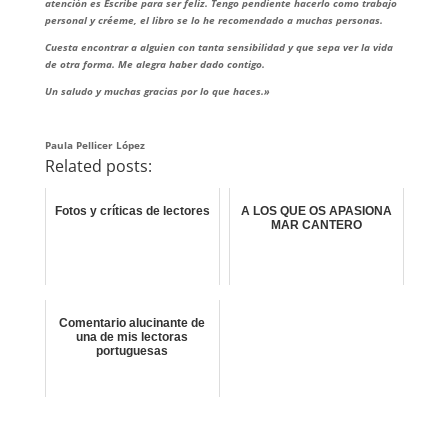
atención es Escribe para ser feliz. Tengo pendiente hacerlo como trabajo
personal y créeme, el libro se lo he recomendado a muchas personas.
Cuesta encontrar a alguien con tanta sensibilidad y que sepa ver la vida
de otra forma. Me alegra haber dado contigo.
Un saludo y muchas gracias por lo que haces.»
Paula Pellicer López
Related posts:
Fotos y críticas de lectores
A LOS QUE OS APASIONA
MAR CANTERO
Comentario alucinante de
una de mis lectoras
portuguesas