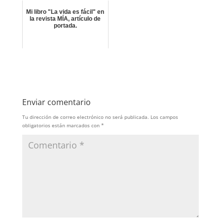
Mi libro "La vida es fácil" en
la revista MÍA, artículo de
portada.
Enviar comentario
Tu dirección de correo electrónico no será publicada.
Los campos
obligatorios están marcados con
*