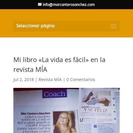
info@marcanterosanchez.com
Seleccionar página
Mi libro «La vida es fácil» en la
revista MÍA
Jul 2, 2018
|
Revista MÍA
|
0 Comentarios