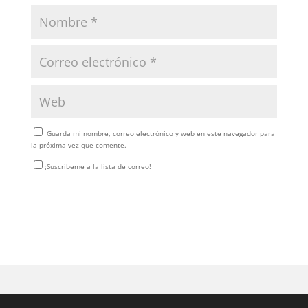
Guarda mi nombre, correo electrónico y web en este navegador para
la próxima vez que comente.
¡Suscríbeme a la lista de correo!