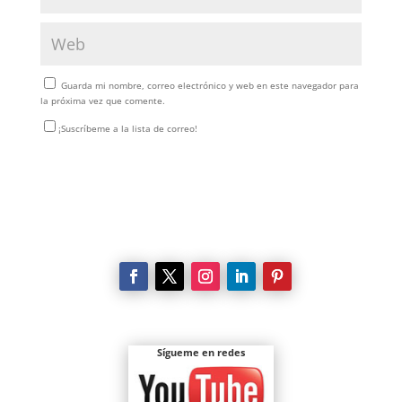
Guarda mi nombre, correo electrónico y web en este navegador para
la próxima vez que comente.
¡Suscríbeme a la lista de correo!
Enviar comentario
Sígueme en redes