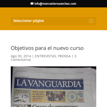
info@marcanterosanchez.com
Seleccionar página
Objetivos para el nuevo curso
Ago 30, 2014
|
ENTREVISTAS
,
PRENSA
|
0
Comentarios