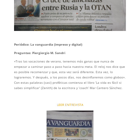
Periódico: La vanguardia (impreso y digital)
Preguntas: Piergiorgio M. Sandri
«Tras las vacaciones de verano, tenemos más ganas que nunca de
empezar a caminar paso a paso hacia nuestra meta. El reloj nos dice que
es posible recomenzar y que, esta vez será diferente.
Esta vez, lo
lograremos. Y después, a los pocos días, nos desinflaremos como globos».
Con estas palabras (casi) proféticas comienza el libro ‘La vida es fácil si
sabes simplificar’ (Zenith) de la escritora y ‘coach’ Mar Cantero Sánchez.
LEER ENTREVISTA