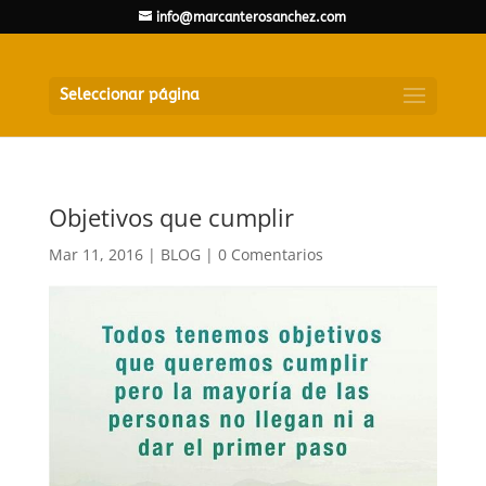
info@marcanterosanchez.com
Seleccionar página
Objetivos que cumplir
Mar 11, 2016
|
BLOG
|
0 Comentarios