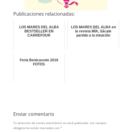
Publicaciones relacionadas:
LOS MARES DEL ALBA
LOS MARES DEL ALBA en
BESTSELLER EN
la revista MÍA, Sácale
CARREFOUR
partido a tu intuición
Feria Benicassim 2016
FOTOS
Enviar comentario
Tu dirección de correo electrónico no será publicada.
Los campos
obligatorios están marcados con
*