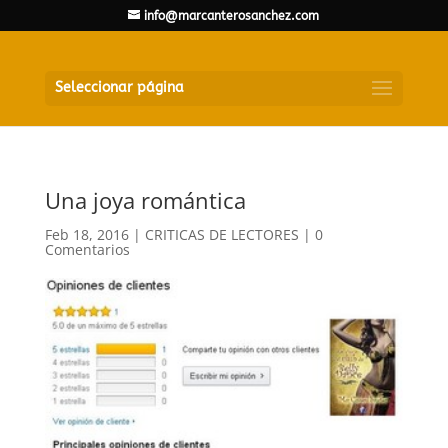
info@marcanterosanchez.com
Seleccionar página
Una joya romántica
Feb 18, 2016
|
CRITICAS DE LECTORES
|
0
Comentarios