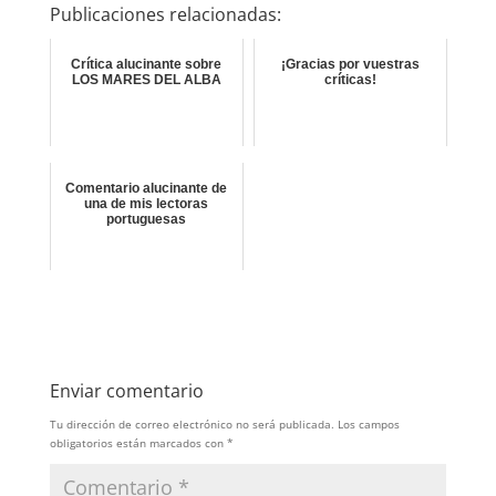
Publicaciones relacionadas:
Crítica alucinante sobre
¡Gracias por vuestras
LOS MARES DEL ALBA
críticas!
Comentario alucinante de
una de mis lectoras
portuguesas
Enviar comentario
Tu dirección de correo electrónico no será publicada.
Los campos
obligatorios están marcados con
*