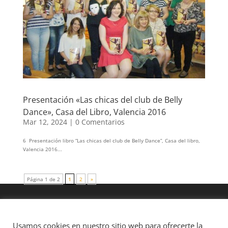
Presentación «Las chicas del club de Belly
Dance», Casa del Libro, Valencia 2016
Mar 12, 2024
|
0 Comentarios
6 Presentación libro “Las chicas del club de Belly Dance”, Casa del libro,
Valencia 2016...
Página 1 de 2
1
2
»
Usamos cookies en nuestro sitio web para ofrecerte la