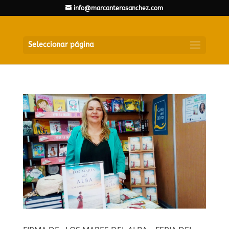
info@marcanterosanchez.com
Seleccionar página