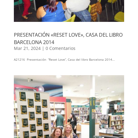
PRESENTACIÓN «RESET LOVE», CASA DEL LIBRO
BARCELONA 2014
Mar 21, 2024
|
0 Comentarios
A21216 Presentación “Reset Love”, Casa del libro Barcelona 2014...