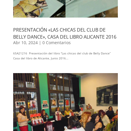
PRESENTACIÓN «LAS CHICAS DEL CLUB DE
BELLY DANCE», CASA DEL LIBRO ALICANTE 2016
Abr 10, 2024
|
0 Comentarios
65A21216 Presentación del libro “Las chicas del club de Belly Dance”
Casa del libro de Alicante, Junio 2016...