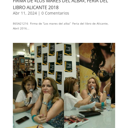
FIRMA DE «LOS MARES DEL ALBA», FERIA DEL
LIBRO ALICANTE 2018
Abr 11, 2024
|
0 Comentarios
865A21216 Firma de “Los mares del alba” Feria del libro de Alicante,
Abril 2016...