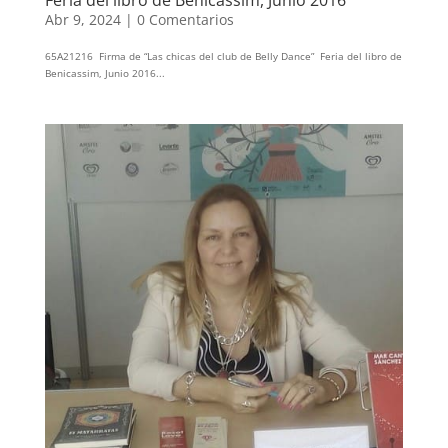
Abr 9, 2024
|
0 Comentarios
65A21216 Firma de “Las chicas del club de Belly Dance” Feria del libro de
Benicassim, Junio 2016...