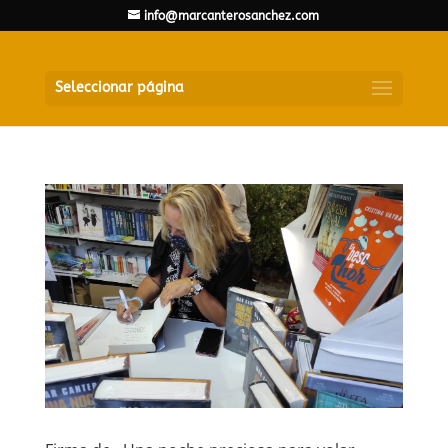
info@marcanterosanchez.com
Seleccionar página