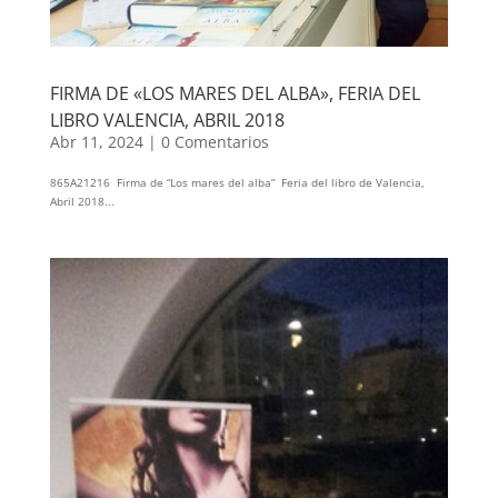
FIRMA DE «LOS MARES DEL ALBA», FERIA DEL
LIBRO VALENCIA, ABRIL 2018
Abr 11, 2024
|
0 Comentarios
865A21216 Firma de “Los mares del alba” Feria del libro de Valencia,
Abril 2018...