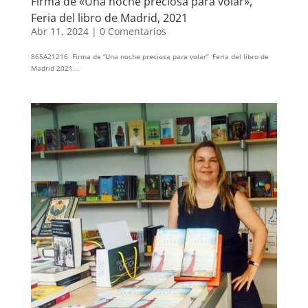
Firma de «Una noche preciosa para volar»,
Feria del libro de Madrid, 2021
Abr 11, 2024
|
0 Comentarios
865A21216 Firma de “Una noche preciosa para volar” Feria del libro de
Madrid 2021...