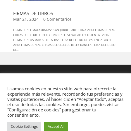
FIRMAS DE LIBROS
Mar 21, 2024
|
0 Comentarios
FIRMA DE "EL MATARRATAS", SAN JORDI, BARCELONA 2014 FIRMA DE "LAS
CHICAS DEL CLUB DE BELLY DANCE", FESTIVAL ALCOY ORIENTAL,2016
FIRMA DE "LOS MARES DEL ALBA", FERIA DEL LIBRO DE VALENCIA, ABRIL
2018 FIRMA DE "LAS CHICAS DEL CLUB DE BELLY DANCE", FERIA DEL LIBRO
DE...
Usamos cookies en nuestro sitio web para ofrecerte la
experiencia más relevante, recordando tus preferencias y
visitas posteriores. Al hacer clic en “Aceptar todo”, aceptas
el uso de todas las cookies. Sin embargo, puedes visitar
“Configuración de cookies” para gestionar tu
consentimiento.
Cookie Settings
Accept All