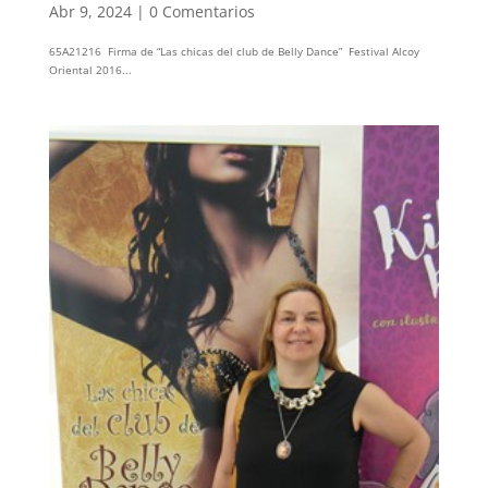
Abr 9, 2024
|
0 Comentarios
65A21216 Firma de “Las chicas del club de Belly Dance” Festival Alcoy
Oriental 2016...