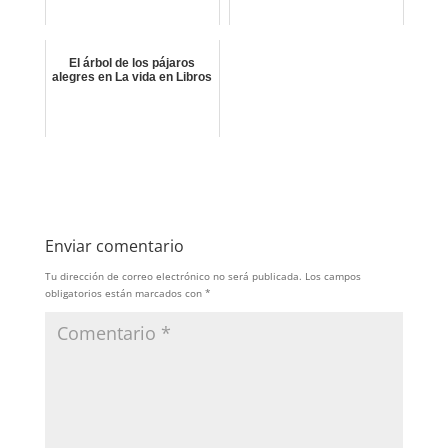
El árbol de los pájaros
alegres en La vida en Libros
Enviar comentario
Tu dirección de correo electrónico no será publicada.
Los campos
obligatorios están marcados con
*