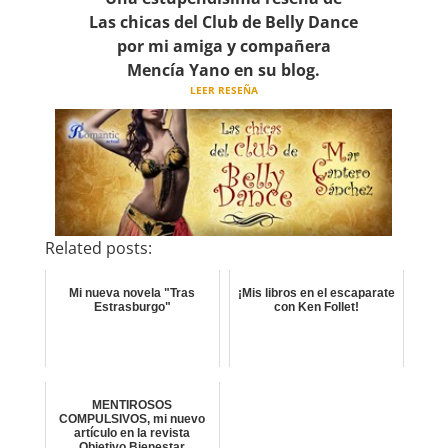
Las chicas del Club de Belly Dance
por mi amiga y compañera
Mencía Yano
en su blog.
LEER RESEÑA
Related posts:
Mi nueva novela "Tras
¡Mis libros en el escaparate
Estrasburgo"
con Ken Follet!
MENTIROSOS
COMPULSIVOS, mi nuevo
artículo en la revista
Objetivo Bienestar