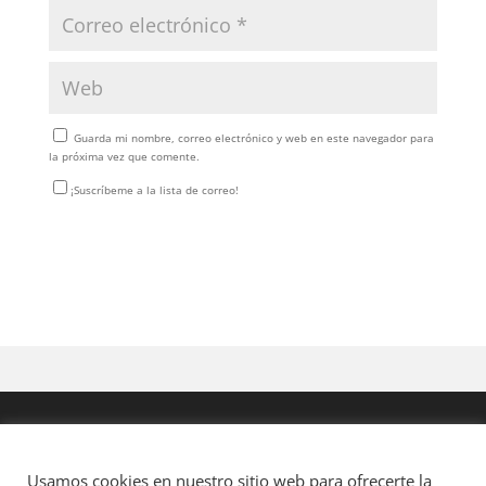
Guarda mi nombre, correo electrónico y web en este navegador para
la próxima vez que comente.
¡Suscríbeme a la lista de correo!
Usamos cookies en nuestro sitio web para ofrecerte la