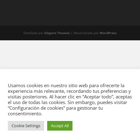
Diseñado por
Elegant Themes
| Desarrollado por
WordPress
Usamos cookies en nuestro sitio web para ofrecerte la
experiencia más relevante, recordando tus preferencias y
visitas posteriores. Al hacer clic en “Aceptar todo”, aceptas
el uso de todas las cookies. Sin embargo, puedes visitar
“Configuración de cookies” para gestionar tu
consentimiento.
Cookie Settings
Accept All