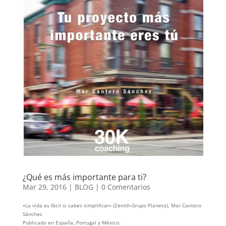
¿Qué es más importante para ti?
Mar 29, 2016
|
BLOG
|
0 Comentarios
«La vida es fácil si sabes simplificar» (Zenith-Grupo Planeta), Mar Cantero
Sánchez
Publicado en España, Portugal y México.