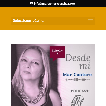
info@marcanterosanchez.com
Seleccionar página