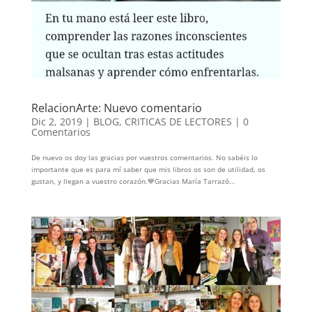
RelacionArte: Nuevo comentario
Dic 2, 2019
|
BLOG
,
CRITICAS DE LECTORES
|
0
Comentarios
De nuevo os doy las gracias por vuestros comentarios. No sabéis lo
importante que es para mí saber que mis libros os son de utilidad, os
gustan, y llegan a vuestro corazón.💙Gracias María Tarrazó...