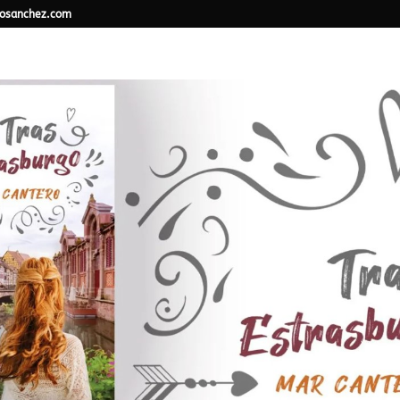
osanchez.com