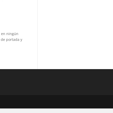
n en ningún
 de portada y