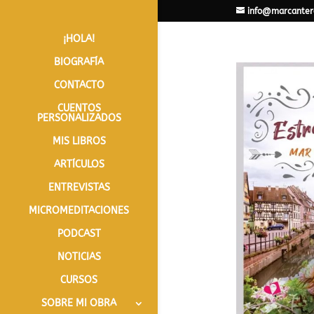
info@marcanter
¡HOLA!
BIOGRAFÍA
CONTACTO
CUENTOS
PERSONALIZADOS
MIS LIBROS
ARTÍCULOS
ENTREVISTAS
MICROMEDITACIONES
PODCAST
NOTICIAS
CURSOS
SOBRE MI OBRA