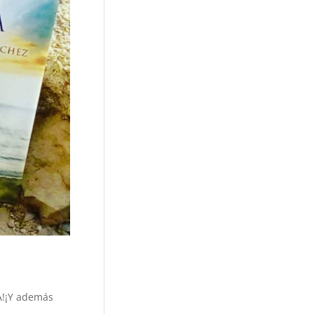
A!¡Y además