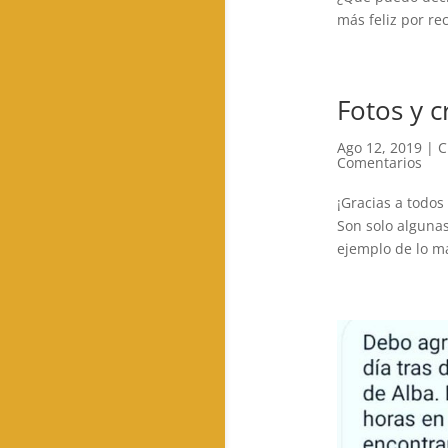
más feliz por rec
Fotos y c
Ago 12, 2019
|
C
Comentarios
¡Gracias a todo
Son solo alguna
ejemplo de lo ma