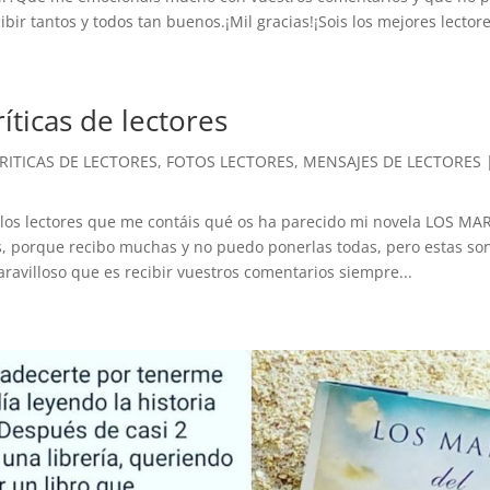
ibir tantos y todos tan buenos.¡Mil gracias!¡Sois los mejores lectores
ríticas de lectores
RITICAS DE LECTORES
,
FOTOS LECTORES
,
MENSAJES DE LECTORES
s los lectores que me contáis qué os ha parecido mi novela LOS M
s, porque recibo muchas y no puedo ponerlas todas, pero estas s
ravilloso que es recibir vuestros comentarios siempre...