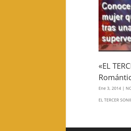
«EL TERC
Romántic
Ene 3, 2014
|
NO
EL TERCER SONID