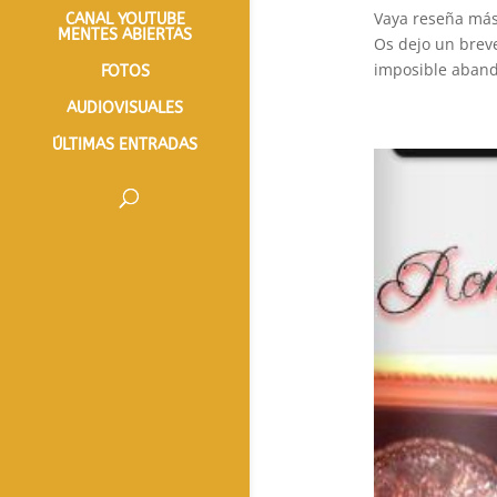
Vaya reseña más
CANAL YOUTUBE
MENTES ABIERTAS
Os dejo un breve
imposible aband
FOTOS
AUDIOVISUALES
ÚLTIMAS ENTRADAS