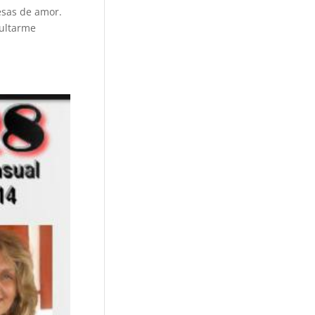
esas de amor.
sultarme