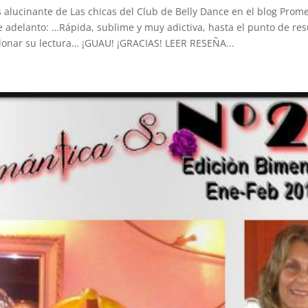
 alucinante de Las chicas del Club de Belly Dance en el blog Prom
 adelanto: …Rápida, sublime y muy adictiva, hasta el punto de re
onar su lectura… ¡GUAU! ¡GRACIAS! LEER RESEÑA...