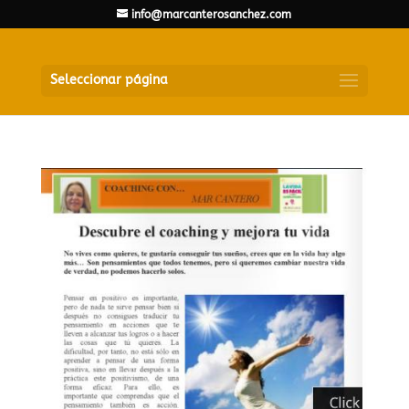
info@marcanterosanchez.com
Seleccionar página