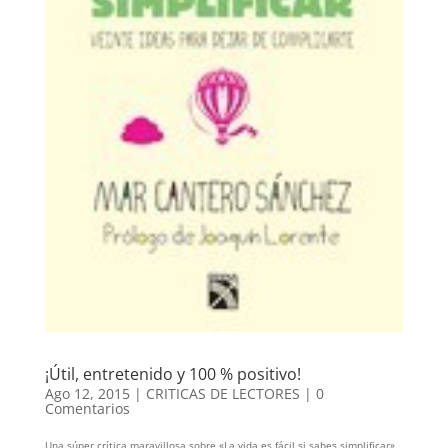
¡Útil, entretenido y 100 % positivo!
Ago 12, 2015
|
CRITICAS DE LECTORES
|
0
Comentarios
Una súper crítica maravillosa sobre «La vida es fácil si sabes simplificar»