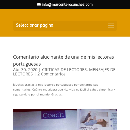
info@marcanterosanchez.com
Seleccionar página
Comentario alucinante de una de mis lectoras
portuguesas
Abr 30, 2020
|
CRITICAS DE LECTORES
,
MENSAJES DE
LECTORES
|
2 Comentarios
Muchas gracias a mis lectores portugueses por enviarme sus
comentarios. Cuánto me alegra que «La vida es fácil si sabes simplificar»
siga su viaje por el mundo. Gracias...