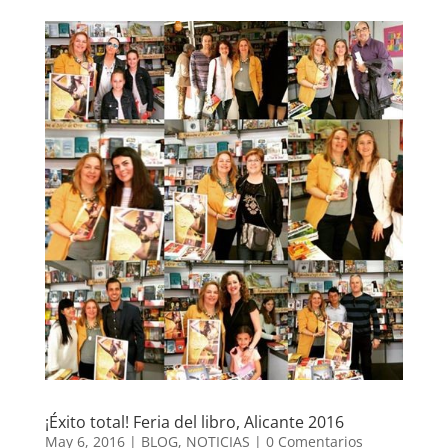
¡Éxito total! Feria del libro, Alicante 2016
May 6, 2016
|
BLOG
,
NOTICIAS
|
0 Comentarios