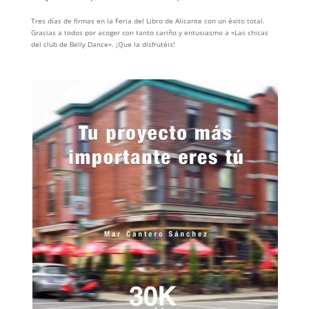
Tres días de firmas en la Feria del Libro de Alicante con un éxito total.
Gracias a todos por acoger con tanto cariño y entusiasmo a «Las chicas
del club de Belly Dance». ¡Que la disfrutéis!