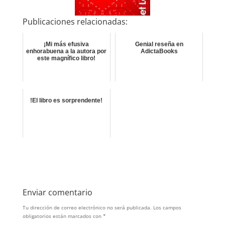
Publicaciones relacionadas:
¡Mi más efusiva
Genial reseña en
enhorabuena a la autora por
AdictaBooks
este magnífico libro!
!El libro es sorprendente!
Enviar comentario
Tu dirección de correo electrónico no será publicada.
Los campos
obligatorios están marcados con
*