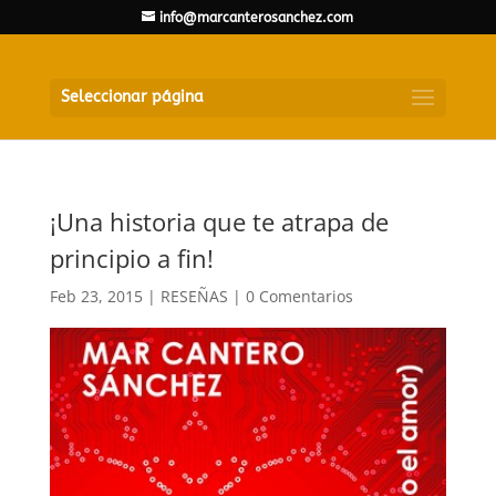
info@marcanterosanchez.com
Seleccionar página
¡Una historia que te atrapa de
principio a fin!
Feb 23, 2015
|
RESEÑAS
|
0 Comentarios