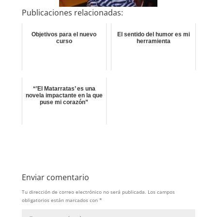
Publicaciones relacionadas:
Objetivos para el nuevo
El sentido del humor es mi
curso
herramienta
“’El Matarratas’ es una
novela impactante en la que
puse mi corazón”
Enviar comentario
Tu dirección de correo electrónico no será publicada.
Los campos
obligatorios están marcados con
*