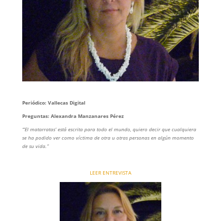
Periódico: Vallecas Digital
Preguntas: Alexandra Manzanares Pérez
“‘El matarratas’ está escrita para todo el mundo, quiero decir que cualquiera
se ha podido ver como víctima de otra u otras personas en algún momento
de su vida.”
LEER ENTREVISTA