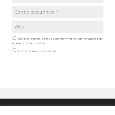
Guarda mi nombre, correo electrónico y web en este navegador para
la próxima vez que comente.
¡Suscríbeme a la lista de correo!