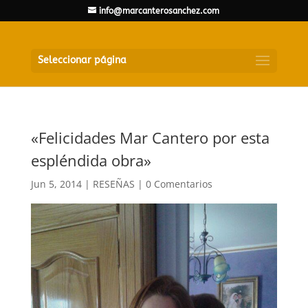
info@marcanterosanchez.com
Seleccionar página
«Felicidades Mar Cantero por esta
espléndida obra»
Jun 5, 2014
|
RESEÑAS
|
0 Comentarios