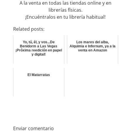
A la venta en todas las tiendas online y en
librerías físicas.
¡Encuéntralos en tu librería habitual!
Related posts:
Yo, tú, él, y vos...De
Los mares del alba,
Benidorm a Las Vegas
Alquimia e Infernum, ya a la
¡Próxima reedición en papel
venta en Amazon
y digital!
El Matarratas
Enviar comentario