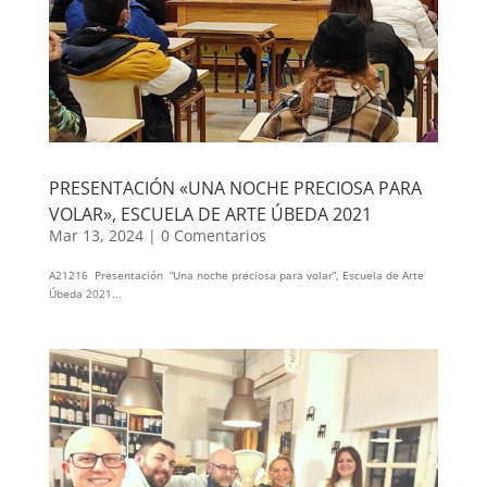
PRESENTACIÓN «UNA NOCHE PRECIOSA PARA
VOLAR», ESCUELA DE ARTE ÚBEDA 2021
Mar 13, 2024
|
0 Comentarios
A21216 Presentación “Una noche preciosa para volar”, Escuela de Arte
Úbeda 2021...