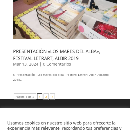
PRESENTACIÓN «LOS MARES DEL ALBA»,
FESTIVAL LETRART, ALBIR 2019
Mar 13, 2024
|
0 Comentarios
6 Presentación “Los mares del alba”, Festival Letrart, Albir, Alicante
2018...
Página 1 de 2
1
2
»
Usamos cookies en nuestro sitio web para ofrecerte la
experiencia más relevante, recordando tus preferencias y