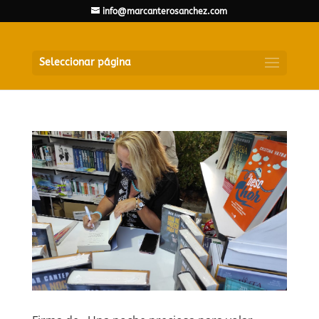
info@marcanterosanchez.com
Seleccionar página