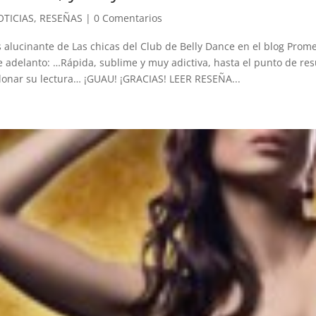
TICIAS
,
RESEÑAS
|
0 Comentarios
 alucinante de Las chicas del Club de Belly Dance en el blog Prom
 adelanto: …Rápida, sublime y muy adictiva, hasta el punto de re
onar su lectura… ¡GUAU! ¡GRACIAS! LEER RESEÑA...