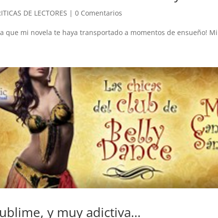
ITICAS DE LECTORES
|
0 Comentarios
a que mi novela te haya transportado a momentos de ensueño! Mil
sublime, y muy adictiva…