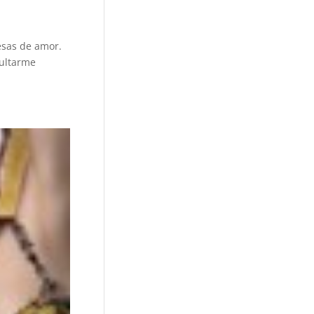
esas de amor.
sultarme