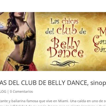
AS DEL CLUB DE BELLY DANCE, sinop
LOG
|
0 Comentarios
tante y bailarina famosa que vive en Miami. Una caída en uno de s