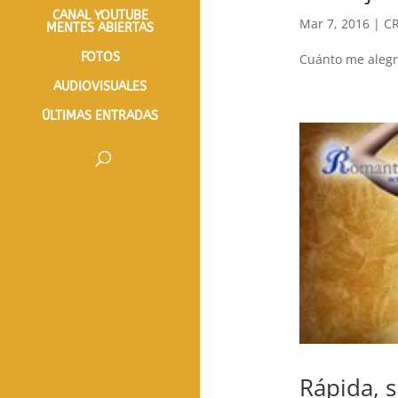
CANAL YOUTUBE
Mar 7, 2016
|
CR
MENTES ABIERTAS
FOTOS
Cuánto me alegr
AUDIOVISUALES
ÚLTIMAS ENTRADAS
Rápida, 