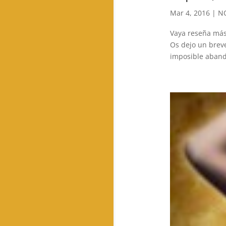
Mar 4, 2016
|
NO
Vaya reseña más
Os dejo un breve
imposible aband