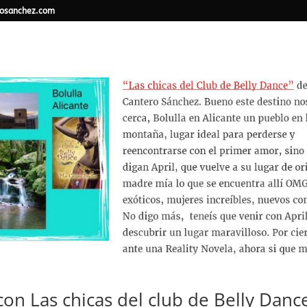
osanchez.com
con Las chicas del club de Belly Danc