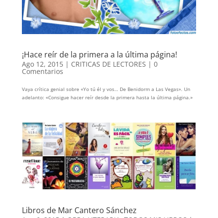
¡Hace reír de la primera a la última página!
Ago 12, 2015
|
CRITICAS DE LECTORES
|
0
Comentarios
Vaya crítica genial sobre «Yo tú él y vos… De Benidorm a Las Vegas». Un
adelanto: «Consigue hacer reír desde la primera hasta la última página.»
Libros de Mar Cantero Sánchez