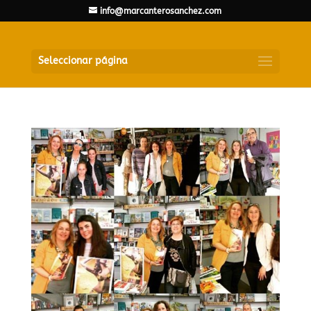
info@marcanterosanchez.com
Seleccionar página