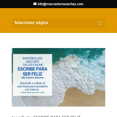
info@marcanterosanchez.com
Seleccionar página