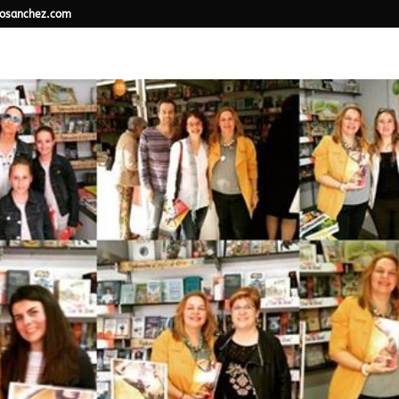
osanchez.com