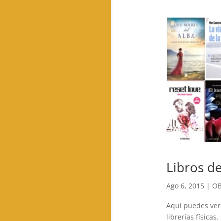
Libros d
Ago 6, 2015
|
OB
Aquí puedes ver 
librerías físicas