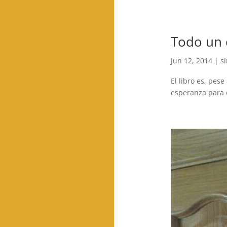
Todo un 
Jun 12, 2014
|
s
El libro es, pes
esperanza para 