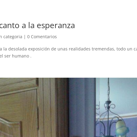
canto a la esperanza
in categoria
|
0 Comentarios
e a la desolada exposición de unas realidades tremendas, todo un c
el ser humano .