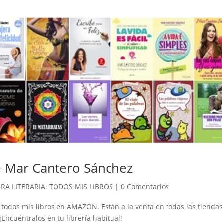
e Mar Cantero Sánchez
RA LITERARIA
,
TODOS MIS LIBROS
|
0 Comentarios
todos mis libros en AMAZON. Están a la venta en todas las tiendas
. ¡Encuéntralos en tu librería habitual!