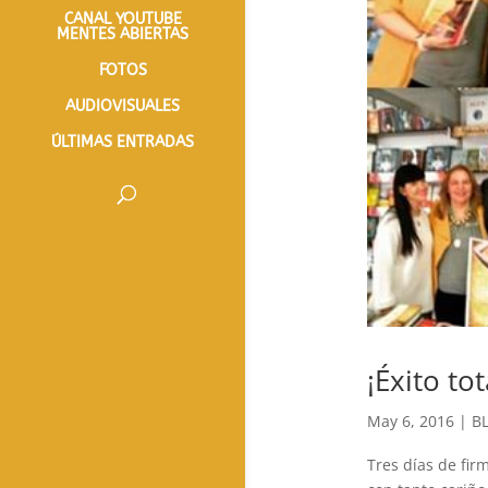
CANAL YOUTUBE
MENTES ABIERTAS
FOTOS
AUDIOVISUALES
ÚLTIMAS ENTRADAS
¡Éxito to
May 6, 2016
|
B
Tres días de firm