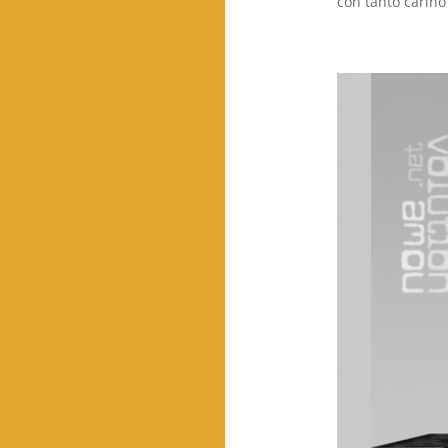
con tanto cariño